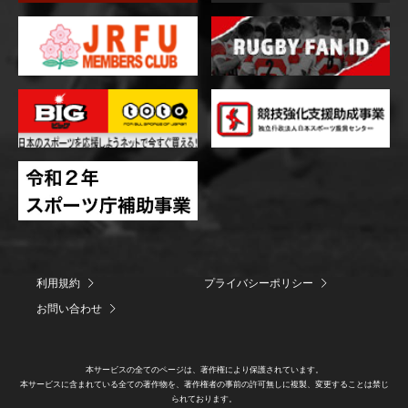
利用規約
プライバシーポリシー
お問い合わせ
本サービスの全てのページは、著作権により保護されています。
本サービスに含まれている全ての著作物を、著作権者の事前の許可無しに複製、変更することは禁じ
られております。