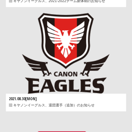
旧 キヤノンイーグルス、2021-2022チーム新体制のお知らせ
2021.08.30[MON]
旧 キヤノンイーグルス、退団選手（追加）のお知らせ