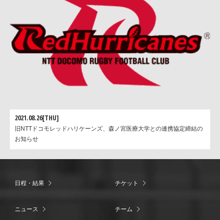
2021.08.26[THU]
旧NTTドコモレッドハリケーンズ、森ノ宮医療大学との連携協定締結の
お知らせ
日程・結果
チケット
ニュース
チーム