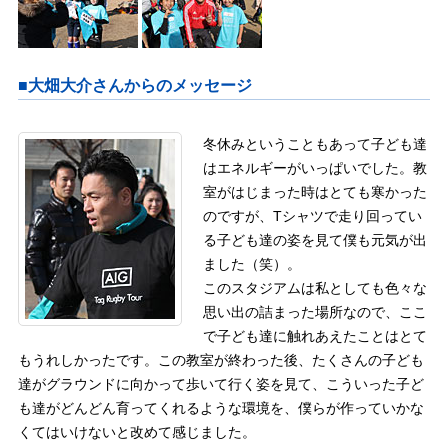
■大畑大介さんからのメッセージ
冬休みということもあって子ども達
はエネルギーがいっぱいでした。教
室がはじまった時はとても寒かった
のですが、Tシャツで走り回ってい
る子ども達の姿を見て僕も元気が出
ました（笑）。
このスタジアムは私としても色々な
思い出の詰まった場所なので、ここ
で子ども達に触れあえたことはとて
もうれしかったです。この教室が終わった後、たくさんの子ども
達がグラウンドに向かって歩いて行く姿を見て、こういった子ど
も達がどんどん育ってくれるような環境を、僕らが作っていかな
くてはいけないと改めて感じました。