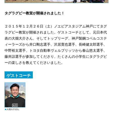
タグラグビー教室が開催されました！
２０１５年１２月２６日（土）ノエビアスタジアム神戸にてタグ
ラグビー教室が開催されました。ゲストコーチとして、元日本代
表の大畑大介さん、そしてトップリーグ、神戸製鋼コベルコステ
ィーラーズから井口剛志選手、沢居寛也選手、長崎健太郎選手、
中野裕太選手、トヨタ自動車ヴェルブリッツから春山悠太選手、
藤井諒選手が参加してくださり、たくさんの小学生にタグラグビ
ーの楽しさを教えてくださいました。
ゲストコーチ