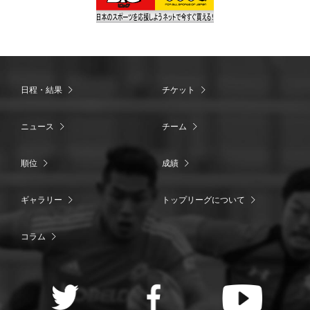
日程・結果
チケット
ニュース
チーム
順位
成績
ギャラリー
トップリーグについて
コラム