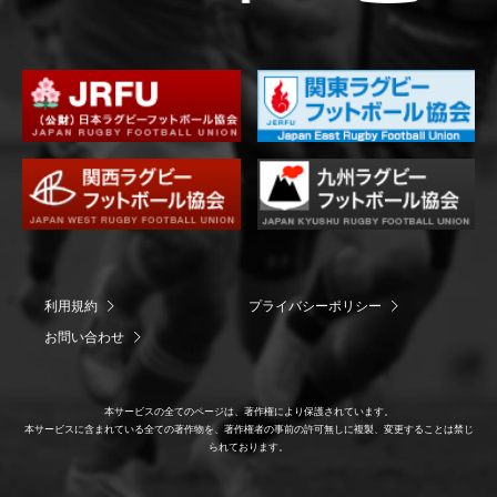
利用規約
プライバシーポリシー
お問い合わせ
本サービスの全てのページは、著作権により保護されています。
本サービスに含まれている全ての著作物を、著作権者の事前の許可無しに複製、変更することは禁じ
られております。