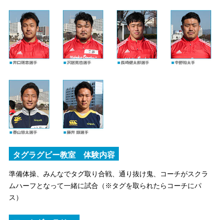
タグラグビー教室 体験内容
準備体操、みんなでタグ取り合戦、通り抜け鬼、コーチがスクラ
ムハーフとなって一緒に試合（※タグを取られたらコーチにパ
ス）