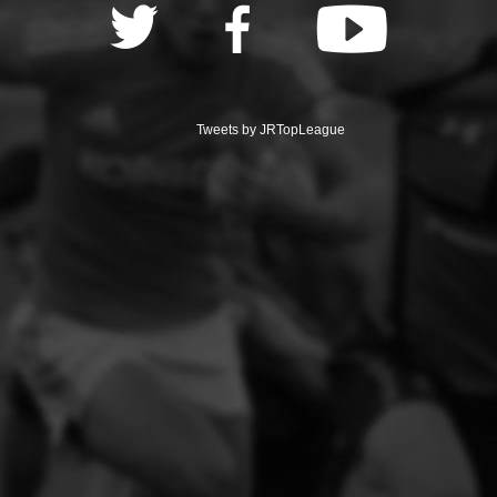
Tweets by JRTopLeague