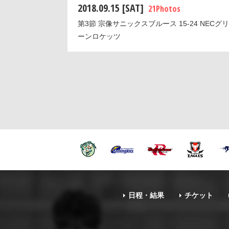
2018.09.15 [SAT]
21 Photos
第3節 宗像サニックスブルース 15-24 NECグリ
ーンロケッツ
日程・結果
チケット