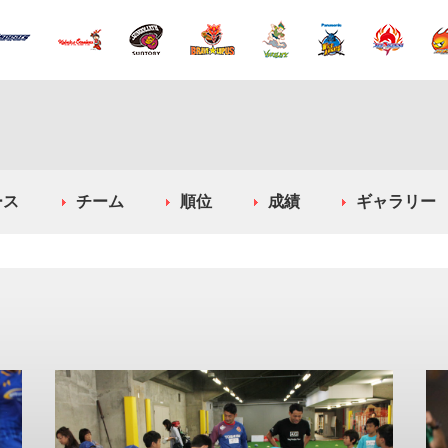
ース
チーム
順位
成績
ギャラリー