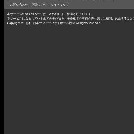
お問い合わせ
関連リンク
サイトマップ
本サービスの全てのページは、著作権により保護されています。
本サービスに含まれている全ての著作物を、著作権者の事前の許可無しに複製、変更すること
Copyright © （財）日本ラグビーフットボール協会 All rights reserved.