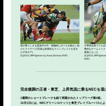
雨が降りしきる悪条件の中、積極的にボールを動かし続
今季初先発でフル出
けたライナーズ(写真は効果的なラインブレイクを見せ
撃的なゲームメイク
たCTBギア)
要因となった
(C)2010,JRFU(photo by Kenji Demura RJP)
(C)2010,JRFU(phot
RJP)
‥‥‥‥‥‥‥‥‥‥‥‥‥‥‥‥‥‥‥‥‥‥‥‥
完全復調の王者・東芝、上昇気流に乗るNECを退
1週間のショートブレークを経て再開されたトップリーグ第4節。
10月1日には、NECグリーンロケッツと東芝ブレイブルーパスによ