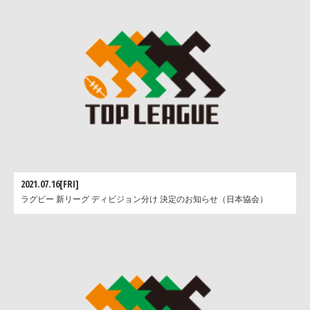
2021.07.16[FRI]
ラグビー 新リーグ ディビジョン分け 決定のお知らせ（日本協会）