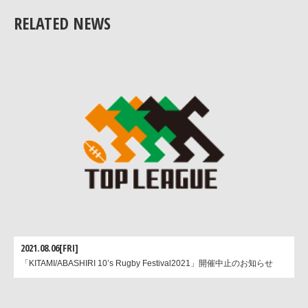
ャレンジャーとして一つひとつのプレーを集中して戦ってい
RELATED NEWS
きたい」
2021.08.06[FRI]
「KITAMI/ABASHIRI 10’s Rugby Festival2021」開催中止のお知らせ