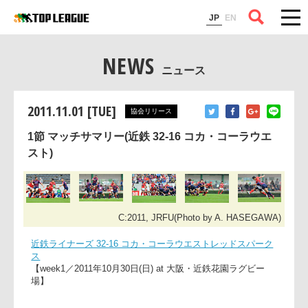
コラム
JP
EN
NEWS
ニュース
2011.11.01 [TUE]
協会リリース
1節 マッチサマリー(近鉄 32-16 コカ・コーラウエ
スト)
C:2011, JRFU(Photo by A. HASEGAWA
近鉄ライナーズ 32-16 コカ・コーラウエストレッドスパーク
ス
【week1／2011年10月30日(日) at 大阪・近鉄花園ラグビー