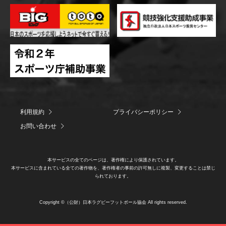
利用規約
プライバシーポリシー
お問い合わせ
本サービスの全てのページは、著作権により保護されています。
本サービスに含まれている全ての著作物を、著作権者の事前の許可無しに複製、変更することは禁じ
られております。
Copyright ©（公財）日本ラグビーフットボール協会 All rights reserved.