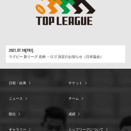
2021.07.16[FRI]
ラグビー 新リーグ 名称 ・ロゴ 決定のお知らせ（日本協会）
日程・結果
チケット
ニュース
チーム
順位
成績
ギャラリー
トップリーグについて