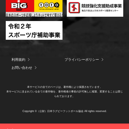
利用規約
プライバシーポリシー
お問い合わせ
本サービスの全てのページは、著作権により保護されています。
本サービスに含まれている全ての著作物を、著作権者の事前の許可無しに複製、変更することは禁じ
られております。
Copyright ©（公財）日本ラグビーフットボール協会 All rights reserved.