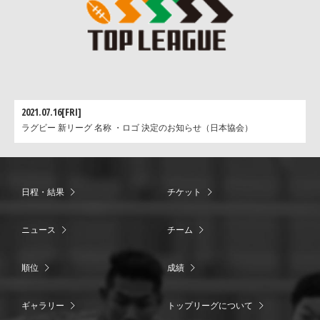
2021.07.16[FRI]
ラグビー 新リーグ 名称 ・ロゴ 決定のお知らせ（日本協会）
日程・結果
チケット
ニュース
チーム
順位
成績
ギャラリー
トップリーグについて