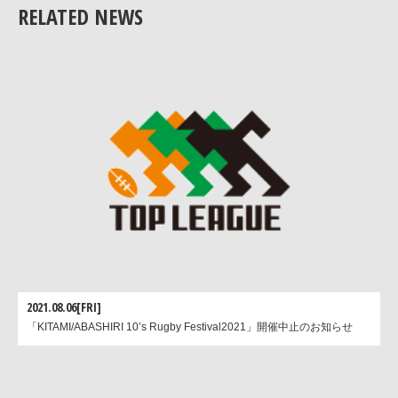
RELATED NEWS
2021.08.06[FRI]
「KITAMI/ABASHIRI 10’s Rugby Festival2021」開催中止のお知らせ