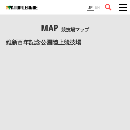
コラム
JP
EN
MAP
競技場マップ
維新百年記念公園陸上競技場