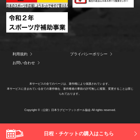
利用規約
プライバシーポリシー
お問い合わせ
本サービスの全てのページは、著作権により保護されています。
本サービスに含まれている全ての著作物を、著作権者の事前の許可無しに複製、変更することは禁じ
られております。
Copyright ©（公財）日本ラグビーフットボール協会 All rights reserved.
日程・チケットの購入はこちら