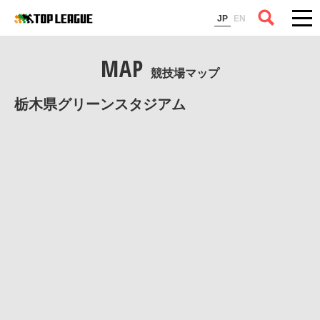
コラム
JP
EN
MAP
競技場マップ
栃木県グリーンスタジアム