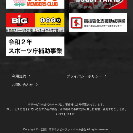
利用規約
プライバシーポリシー
お問い合わせ
本サービスの全てのページは、著作権により保護されています。
本サービスに含まれている全ての著作物を、著作権者の事前の許可無しに複製、変更することは禁じ
られております。
Copyright ©（公財）日本ラグビーフットボール協会 All rights reserved.