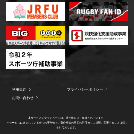
利用規約
プライバシーポリシー
お問い合わせ
本サービスの全てのページは、著作権により保護されています。
本サービスに含まれている全ての著作物を、著作権者の事前の許可無しに複製、変更することは禁じ
られております。