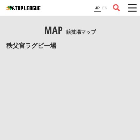
コラム
JP
EN
MAP
競技場マップ
秩父宮ラグビー場