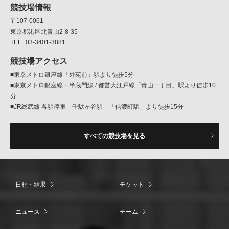
競技場情報
〒107-0061
東京都港区北青山2-8-35
03-3401-3881
競技場アクセス
■東京メトロ銀座線「外苑前」駅より徒歩5分
■東京メトロ銀座線・半蔵門線 / 都営大江戸線「青山一丁目」駅より徒歩10
分
■JR総武線 各駅停車「千駄ヶ谷駅」「信濃町駅」より徒歩15分
すべての競技場を見る
日程・結果
チケット
ニュース
チーム