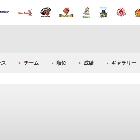
ース
チーム
順位
成績
ギャラリー