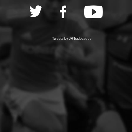
Tweets by JRTopLeague