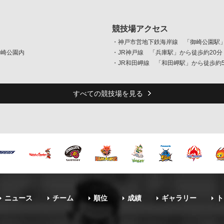
競技場アクセス
・神戸市営地下鉄海岸線 「御崎公園駅
御崎公園内
・JR神戸線 「兵庫駅」から徒歩約20分
・JR和田岬線 「和田岬駅」から徒歩約
すべての競技場を見る
ニュース
チーム
順位
成績
ギャラリー
ト