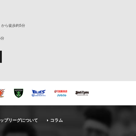
」から徒歩約5分
5分
ップリーグについて
コラム