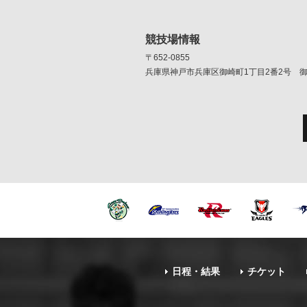
競技場情報
〒652-0855
兵庫県神戸市兵庫区御崎町1丁目2番2号 
日程・結果
チケット