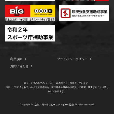
利用規約
プライバシーポリシー
お問い合わせ
本サービスの全てのページは、著作権により保護されています。
本サービスに含まれている全ての著作物を、著作権者の事前の許可無しに複製、変更することは禁じ
られております。
Copyright ©（公財）日本ラグビーフットボール協会 All rights reserved.