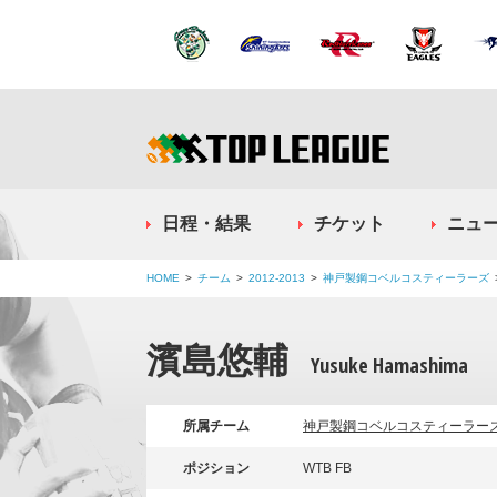
日程・結果
チケット
ニュ
HOME
チーム
2012-2013
神戸製鋼コベルコスティーラーズ
濱島悠輔
Yusuke Hamashima
所属チーム
神戸製鋼コベルコスティーラー
ポジション
WTB FB