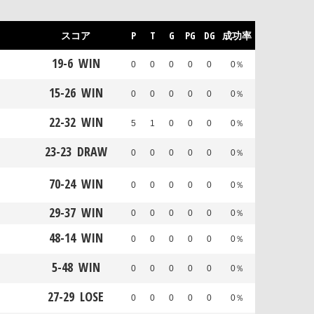
スコア
P
T
G
PG
DG
成功率
19
-
6
WIN
0
0
0
0
0
0％
15
-
26
WIN
0
0
0
0
0
0％
22
-
32
WIN
5
1
0
0
0
0％
23
-
23
DRAW
0
0
0
0
0
0％
70
-
24
WIN
0
0
0
0
0
0％
29
-
37
WIN
0
0
0
0
0
0％
48
-
14
WIN
0
0
0
0
0
0％
5
-
48
WIN
0
0
0
0
0
0％
27
-
29
LOSE
0
0
0
0
0
0％