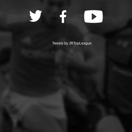
Tweets by JRTopLeague