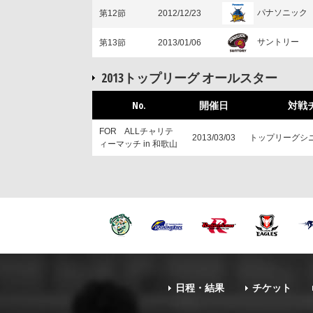
パナソニック
第12節
2012/12/23
サントリー
第13節
2013/01/06
2013トップリーグ オールスター
No.
開催日
対戦
FOR ALLチャリテ
2013/03/03
トップリーグシ
ィーマッチ in 和歌山
日程・結果
チケット