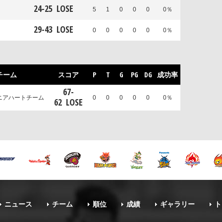
24
-
25
LOSE
5
1
0
0
0
0％
29
-
43
LOSE
0
0
0
0
0
0％
チーム
スコア
P
T
G
PG
DG
成功率
67
-
ニアハートチーム
0
0
0
0
0
0％
62
LOSE
ニュース
チーム
順位
成績
ギャラリー
ト