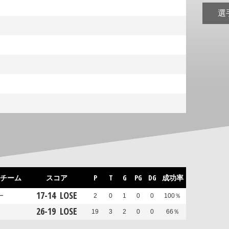
選
チーム
スコア
P
T
G
PG
DG
成功率
17
-
14
LOSE
ー
2
0
1
0
0
100％
26
-
19
LOSE
19
3
2
0
0
66％