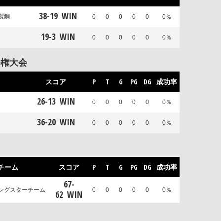
38
-
19
WIN
製鋼
0
0
0
0
0
0％
19
-
3
WIN
0
0
0
0
0
0％
手権大会
スコア
P
T
G
PG
DG
成功率
26
-
13
WIN
0
0
0
0
0
0％
36
-
20
WIN
0
0
0
0
0
0％
チーム
スコア
P
T
G
PG
DG
成功率
67
-
ングスターチーム
0
0
0
0
0
0％
62
WIN