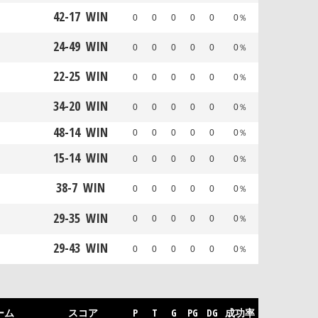
42
-
17
WIN
0
0
0
0
0
0％
24
-
49
WIN
0
0
0
0
0
0％
22
-
25
WIN
0
0
0
0
0
0％
34
-
20
WIN
0
0
0
0
0
0％
48
-
14
WIN
0
0
0
0
0
0％
15
-
14
WIN
0
0
0
0
0
0％
38
-
7
WIN
0
0
0
0
0
0％
29
-
35
WIN
0
0
0
0
0
0％
29
-
43
WIN
0
0
0
0
0
0％
ーム
スコア
P
T
G
PG
DG
成功率