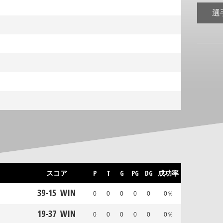
選
スコア
P
T
G
PG
DG
成功率
39
-
15
WIN
0
0
0
0
0
0％
19
-
37
WIN
0
0
0
0
0
0％