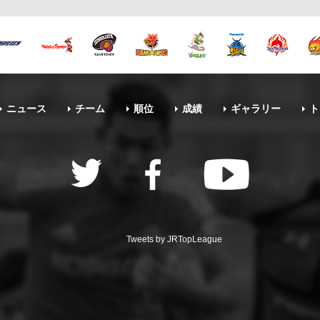
ニュース
チーム
順位
成績
ギャラリー
ト
Tweets by JRTopLeague