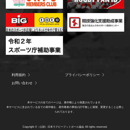
利用規約
プライバシーポリシー
お問い合わせ
本サービスの全てのページは、著作権により保護されています。
本サービスに含まれている全ての著作物を、著作権者の事前の許可無しに複製、変更することは禁じ
られております。
Copyright ©（公財）日本ラグビーフットボール協会 All rights reserved.