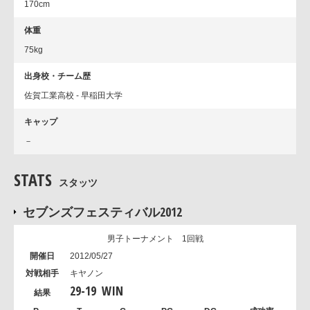
170cm
体重
75kg
出身校・チーム歴
佐賀工業高校 - 早稲田大学
キャップ
－
STATS
スタッツ
セブンズフェスティバル2012
男子トーナメント 1回戦
2012/05/27
キヤノン
29
-
19
WIN