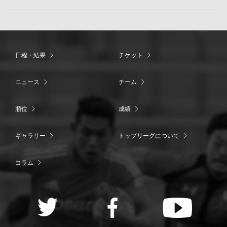
日程・結果
チケット
ニュース
チーム
順位
成績
ギャラリー
トップリーグについて
コラム