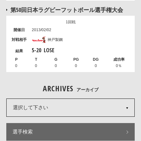
第50回日本ラグビーフットボール選手権大会
1回戦
2013/02/02
神戸製鋼
5
-
20
LOSE
0
0
0
0
0
0％
ARCHIVES
アーカイブ
選択して下さい
選手検索