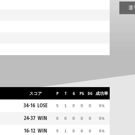
選
スコア
P
T
G
PG
DG
成功率
34
-
16
LOSE
5
1
0
0
0
0％
24
-
37
WIN
0
0
0
0
0
0％
16
-
12
WIN
5
1
0
0
0
0％