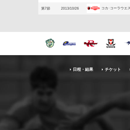
コカ･コーラウエ
第7節
2013/10/26
日程・結果
チケット