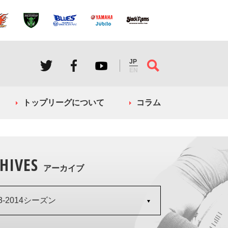
JP
EN
トップリーグについて
コラム
HIVES
アーカイブ
13-2014シーズン