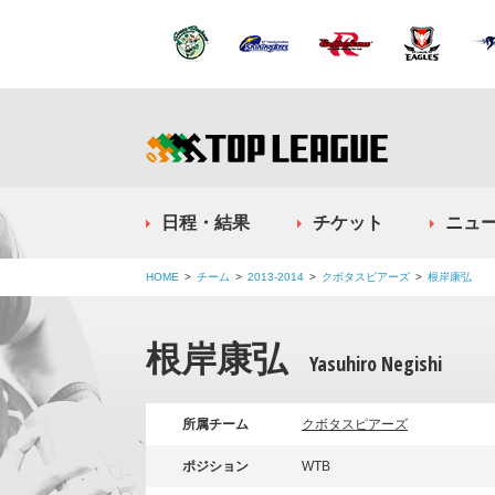
日程・結果
チケット
ニュ
HOME
チーム
2013-2014
クボタスピアーズ
根岸康弘
根岸康弘
Yasuhiro Negishi
所属チーム
クボタスピアーズ
ポジション
WTB