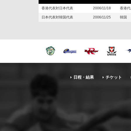
香港代表対日本代表
2006/11/18
香港代
日本代表対韓国代表
2006/11/25
韓国
日程・結果
チケット