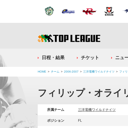
日程・結果
チケット
ニュ
HOME
チーム
2006-2007
三洋電機ワイルドナイツ
フィリ
フィリップ・オライ
所属チーム
三洋電機ワイルドナイツ
ポジション
FL