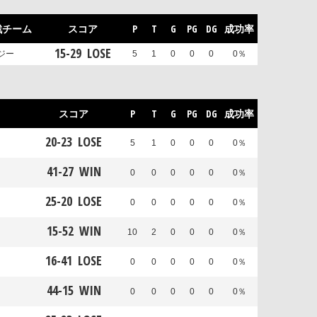
戦チーム
スコア
P
T
G
PG
DG
成功率
15
-
29
LOSE
ジー
5
1
0
0
0
0％
スコア
P
T
G
PG
DG
成功率
20
-
23
LOSE
5
1
0
0
0
0％
41
-
27
WIN
0
0
0
0
0
0％
25
-
20
LOSE
0
0
0
0
0
0％
15
-
52
WIN
10
2
0
0
0
0％
16
-
41
LOSE
0
0
0
0
0
0％
44
-
15
WIN
0
0
0
0
0
0％