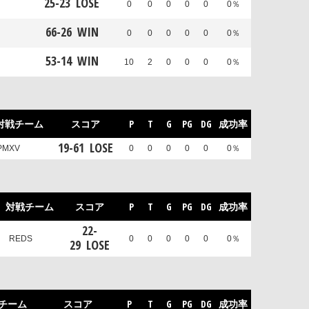
25
-
23
LOSE
0
0
0
0
0
0％
66
-
26
WIN
0
0
0
0
0
0％
53
-
14
WIN
10
2
0
0
0
0％
対戦チーム
スコア
P
T
G
PG
DG
成功率
19
-
61
LOSE
PMXV
0
0
0
0
0
0％
対戦チーム
スコア
P
T
G
PG
DG
成功率
22
-
REDS
0
0
0
0
0
0％
29
LOSE
チーム
スコア
P
T
G
PG
DG
成功率