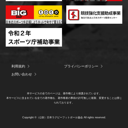
利用規約
プライバシーポリシー
お問い合わせ
本サービスの全てのページは、著作権により保護されています。
本サービスに含まれている全ての著作物を、著作権者の事前の許可無しに複製、変更することは禁じ
られております。
Copyright ©（公財）日本ラグビーフットボール協会 All rights reserved.