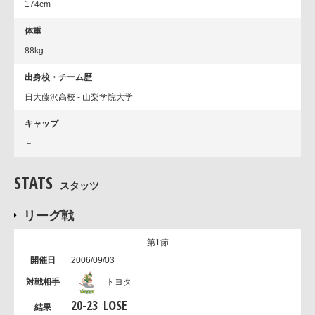
174cm
体重
88kg
出身校・チーム歴
日大藤沢高校 - 山梨学院大学
キャップ
－
STATS
スタッツ
リーグ戦
第1節
2006/09/03
トヨタ
20
-
23
LOSE