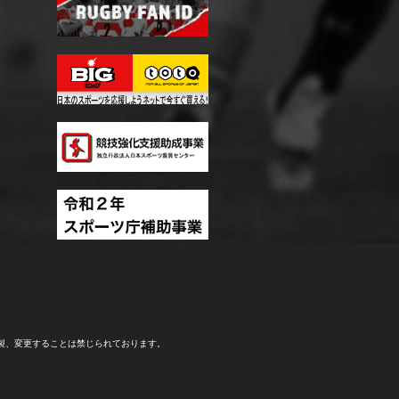
製、変更することは禁じられております。