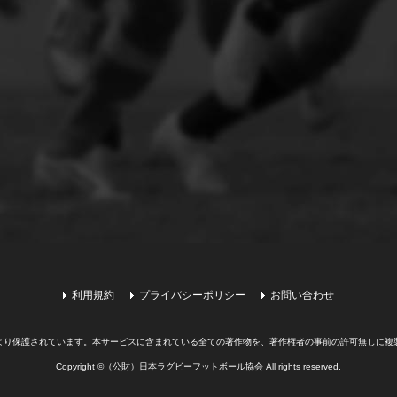
利用規約
プライバシーポリシー
お問い合わせ
より保護されています。
本サービスに含まれている全ての著作物を、著作権者の事前の許可無しに複
Copyright ©（公財）日本ラグビーフットボール協会 All rights reserved.