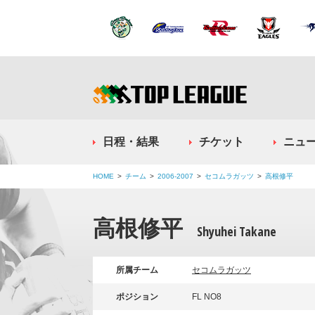
日程・結果
チケット
ニュ
HOME
チーム
2006-2007
セコムラガッツ
高根修平
高根修平
Shyuhei Takane
所属チーム
セコムラガッツ
ポジション
FL NO8