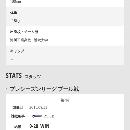
185cm
体重
115kg
出身校・チーム歴
淀川工業高校 - 近畿大学
キャップ
－
STATS
スタッツ
プレシーズンリーグ プール戦
第2節
2015/09/11
クボタ
0
-
20
WIN