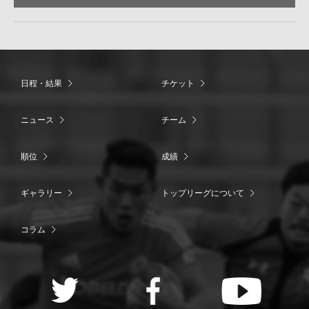
日程・結果
チケット
ニュース
チーム
順位
成績
ギャラリー
トップリーグについて
コラム