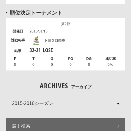
順位決定トーナメント
第2節
2016/01/16
トヨタ自動車
32
-
21
LOSE
0
0
0
0
0
0％
ARCHIVES
アーカイブ
2015-2016シーズン
選手検索