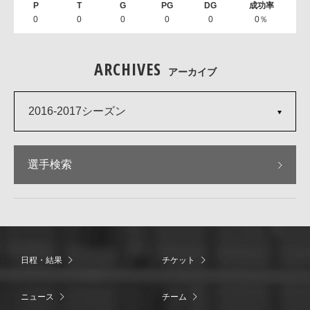
0
0
0
0
0
0％
ARCHIVES
アーカイブ
2016-2017シーズン
選手検索
日程・結果
チケット
ニュース
チーム