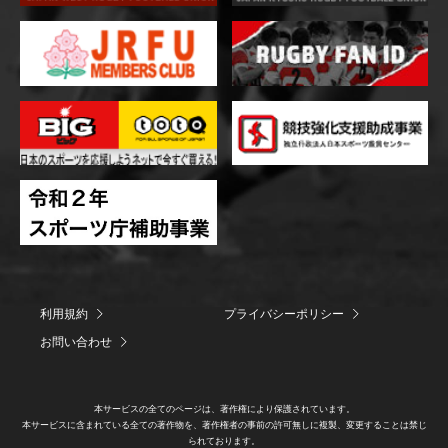
利用規約
プライバシーポリシー
お問い合わせ
本サービスの全てのページは、著作権により保護されています。
本サービスに含まれている全ての著作物を、著作権者の事前の許可無しに複製、変更することは禁じ
られております。