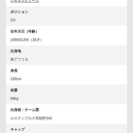
クボタスピアーズ
ポジション
SO
生年月日（年齢）
1990/01/04（36才）
出身地
南アフリカ
身長
189cm
体重
98kg
出身校・チーム歴
ルステンブルク高校[RSA]
キャップ