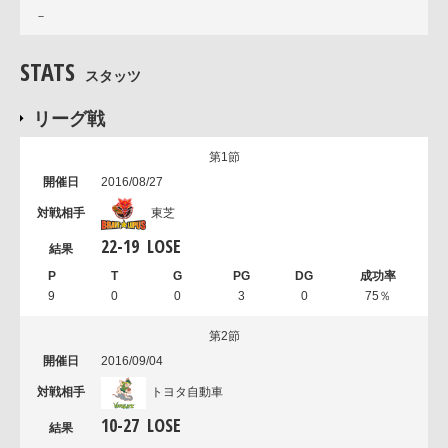
－
STATS
スタッツ
リーグ戦
第1節
2016/08/27
東芝
22
-
19
LOSE
9
0
0
3
0
75％
第2節
2016/09/04
トヨタ自動車
10
-
27
LOSE