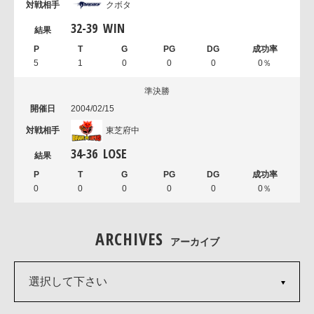
クボタ
32
-
39
WIN
5
1
0
0
0
0％
準決勝
2004/02/15
東芝府中
34
-
36
LOSE
0
0
0
0
0
0％
ARCHIVES
アーカイブ
選択して下さい