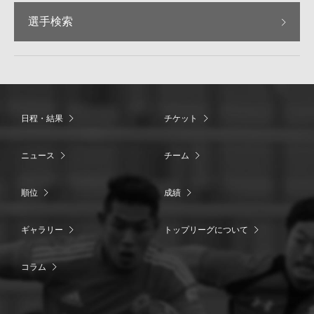
選手検索
日程・結果
チケット
ニュース
チーム
順位
成績
ギャラリー
トップリーグについて
コラム