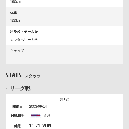
190cm
体重
100kg
出身校・チーム歴
カンタベリー大学
キャップ
－
STATS
スタッツ
リーグ戦
第1節
2003/09/14
近鉄
11
-
71
WIN