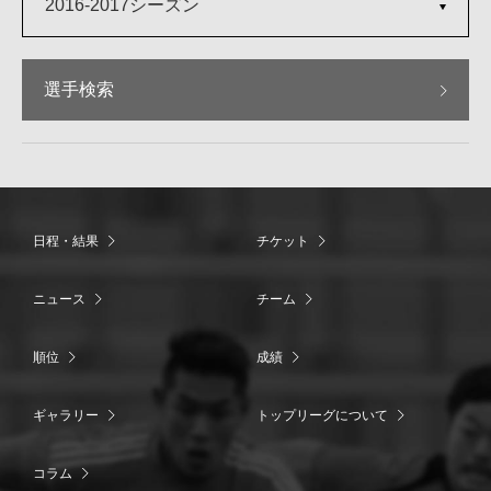
2016-2017シーズン
選手検索
日程・結果
チケット
ニュース
チーム
順位
成績
ギャラリー
トップリーグについて
コラム