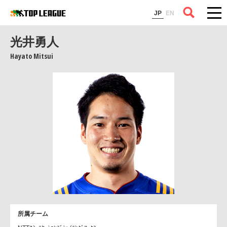
コラム
JP
EN
光井勇人
Hayato Mitsui
所属チーム