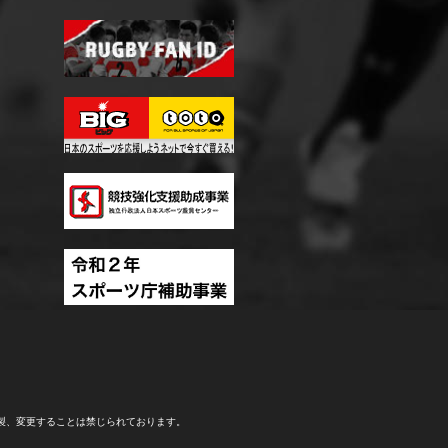
製、変更することは禁じられております。