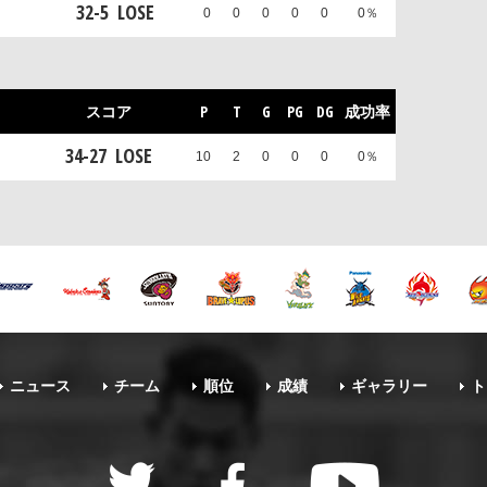
32
-
5
LOSE
0
0
0
0
0
0％
スコア
P
T
G
PG
DG
成功率
34
-
27
LOSE
10
2
0
0
0
0％
ニュース
チーム
順位
成績
ギャラリー
ト