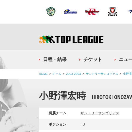
日程・結果
チケット
ニュ
HOME
チーム
2003-2004
サントリーサンゴリアス
小野澤
小野澤宏時
HIROTOKI ONOZA
所属チーム
サントリーサンゴリアス
ポジション
FB