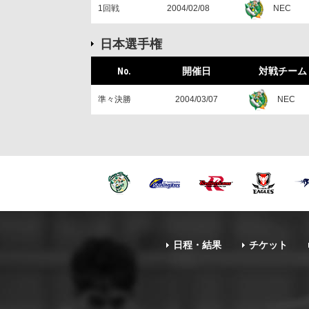
NEC
1回戦
2004/02/08
日本選手権
No.
開催日
対戦チーム
NEC
準々決勝
2004/03/07
日程・結果
チケット