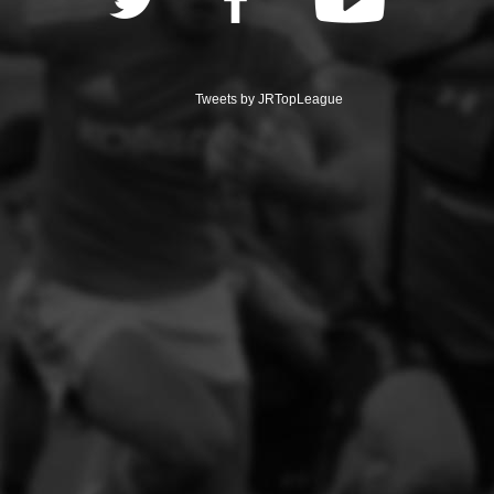
Tweets by JRTopLeague