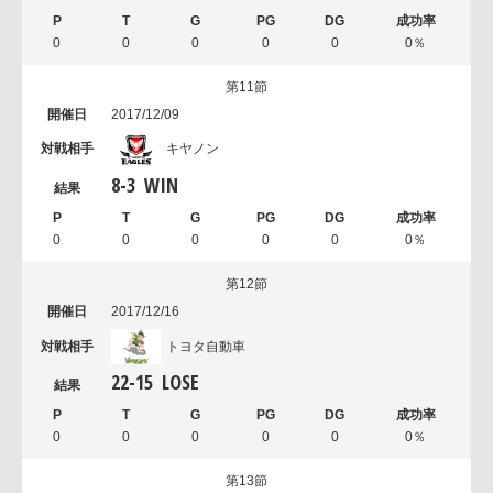
0
0
0
0
0
0％
第11節
2017/12/09
キヤノン
8
-
3
WIN
0
0
0
0
0
0％
第12節
2017/12/16
トヨタ自動車
22
-
15
LOSE
0
0
0
0
0
0％
第13節