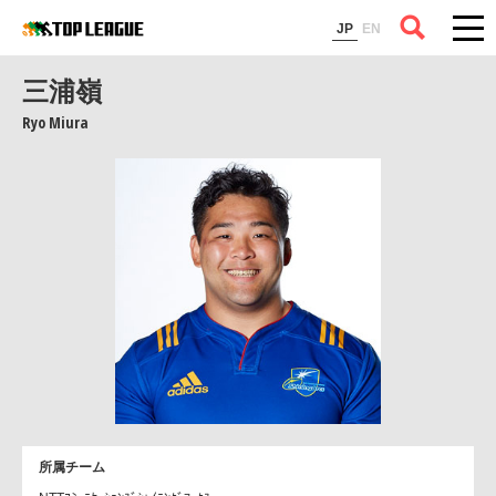
コラム
JP
EN
三浦嶺
Ryo Miura
所属チーム