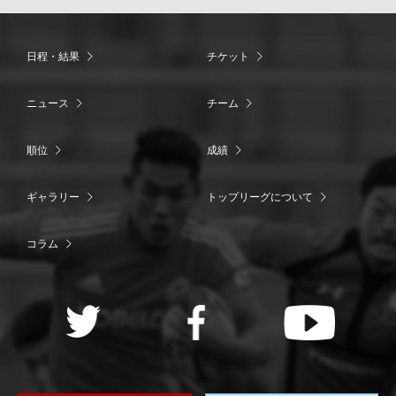
日程・結果
チケット
ニュース
チーム
順位
成績
ギャラリー
トップリーグについて
コラム