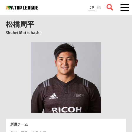
コラム
JP
EN
松橋周平
Shuhei Matsuhashi
所属チーム