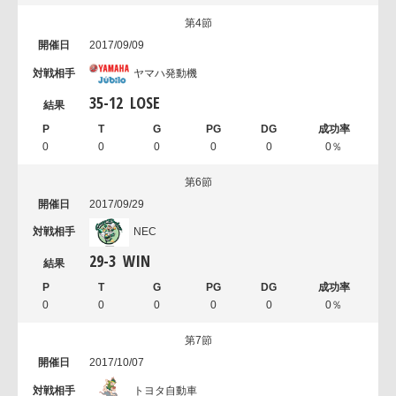
第4節
2017/09/09
ヤマハ発動機
35
-
12
LOSE
0
0
0
0
0
0％
第6節
2017/09/29
NEC
29
-
3
WIN
0
0
0
0
0
0％
第7節
2017/10/07
トヨタ自動車