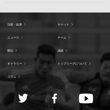
日程・結果
チケット
ニュース
チーム
順位
成績
ギャラリー
トップリーグについて
コラム