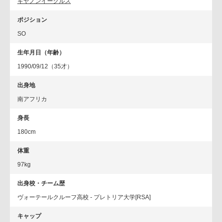
キヤノンイーグルス
ポジション
SO
生年月日（年齢）
1990/09/12（35才）
出身地
南アフリカ
身長
180cm
体重
97kg
出身校・チーム歴
ヴォーテールクルーフ高校 - プレトリア大学[RSA]
キャップ