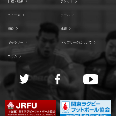
日程・結果
チケット
ニュース
チーム
順位
成績
ギャラリー
トップリーグについて
コラム