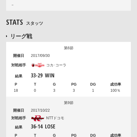
－
STATS
スタッツ
リーグ戦
第6節
2017/09/30
コカ･コーラ
33
-
29
WIN
18
0
3
3
1
100％
第9節
2017/10/22
NTTドコモ
36
-
14
LOSE