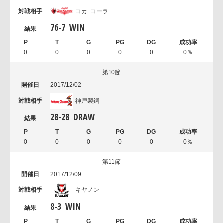
コカ･コーラ
76
-
7
WIN
0
0
0
0
0
0％
第10節
2017/12/02
神戸製鋼
28
-
28
DRAW
0
0
0
0
0
0％
第11節
2017/12/09
キヤノン
8
-
3
WIN