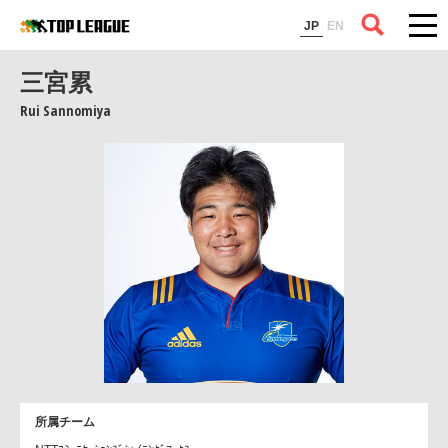
コラム
JP
EN
三宮累
Rui Sannomiya
所属チーム