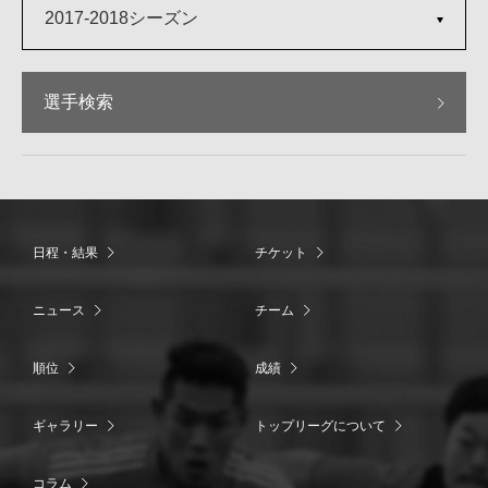
2017-2018シーズン
選手検索
日程・結果
チケット
ニュース
チーム
順位
成績
ギャラリー
トップリーグについて
コラム