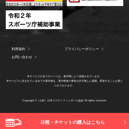
利用規約
プライバシーポリシー
お問い合わせ
本サービスの全てのページは、著作権により保護されています。
本サービスに含まれている全ての著作物を、著作権者の事前の許可無しに複製、変更することは禁じ
られております。
Copyright ©（公財）日本ラグビーフットボール協会 All rights reserved.
日程・チケットの購入はこちら