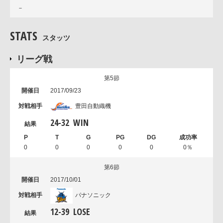
－
STATS
スタッツ
リーグ戦
第5節
2017/09/23
豊田自動織機
24
-
32
WIN
0
0
0
0
0
0％
第6節
2017/10/01
パナソニック
12
-
39
LOSE