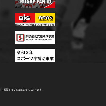
製、変更することは禁じられております。