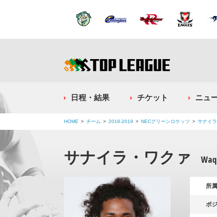
日程・結果
チケット
ニュ
HOME
チーム
2018-2019
NECグリーンロケッツ
サナイラ
サナイラ・ワクァ
Waqa
所
ポ