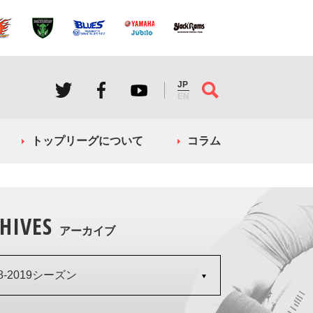
JP
EN
トップリーグについて
コラム
HIVES
アーカイブ
18-2019シーズン