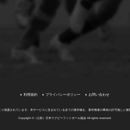
利用規約
プライバシーポリシー
お問い合わせ
より保護されています。
本サービスに含まれている全ての著作物を、著作権者の事前の許可無しに複
Copyright ©（公財）日本ラグビーフットボール協会 All rights reserved.