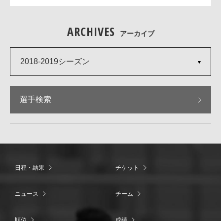
ARCHIVES
アーカイブ
2018-2019シーズン
選手検索
日程・結果
チケット
ニュース
チーム
順位
成績