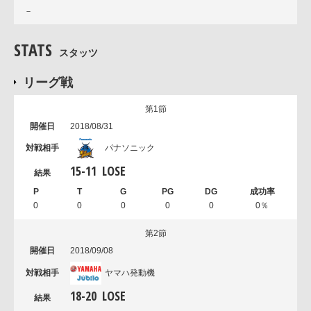
－
STATS
スタッツ
リーグ戦
第1節
2018/08/31
パナソニック
15
-
11
LOSE
0
0
0
0
0
0％
第2節
2018/09/08
ヤマハ発動機
18
-
20
LOSE