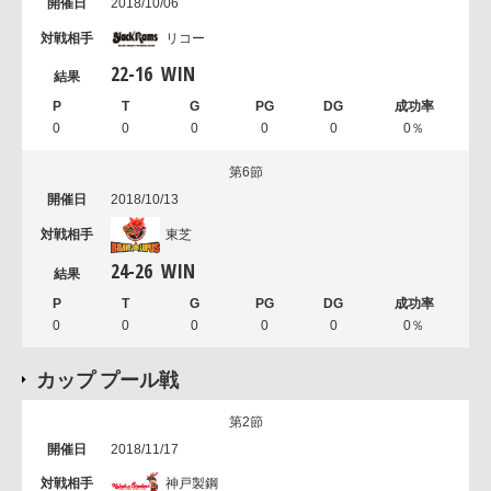
2018/10/06
リコー
22
-
16
WIN
0
0
0
0
0
0％
第6節
2018/10/13
東芝
24
-
26
WIN
0
0
0
0
0
0％
カップ プール戦
第2節
2018/11/17
神戸製鋼