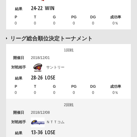
24
-
22
WIN
0
0
0
0
0
0％
リーグ総合順位決定トーナメント
1回戦
2018/12/01
サントリー
28
-
26
LOSE
0
0
0
0
0
0％
2回戦
2018/12/08
ＮＴＴコム
13
-
36
LOSE