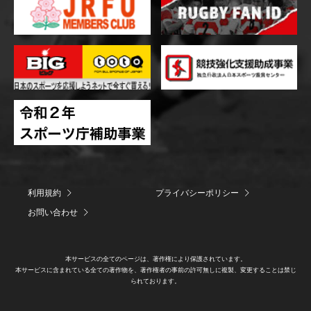
利用規約
プライバシーポリシー
お問い合わせ
本サービスの全てのページは、著作権により保護されています。
本サービスに含まれている全ての著作物を、著作権者の事前の許可無しに複製、変更することは禁じ
られております。