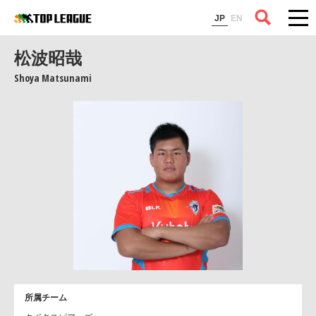
コラム
JP
EN
松波昭哉
Shoya Matsunami
所属チーム