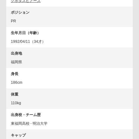
クボタスピアーズ
ポジション
PR
生年月日（年齢）
1992/04/11（34才）
出身地
福岡県
身長
186cm
体重
110kg
出身校・チーム歴
東福岡高校 - 明治大学
キャップ