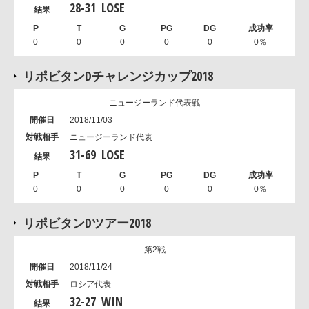
28
-
31
LOSE
0
0
0
0
0
0％
リポビタンDチャレンジカップ2018
ニュージーランド代表戦
2018/11/03
ニュージーランド代表
31
-
69
LOSE
0
0
0
0
0
0％
リポビタンDツアー2018
第2戦
2018/11/24
ロシア代表
32
-
27
WIN