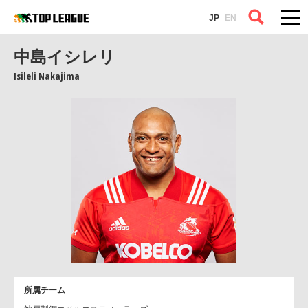
コラム
JP
EN
中島イシレリ
Isileli Nakajima
所属チーム