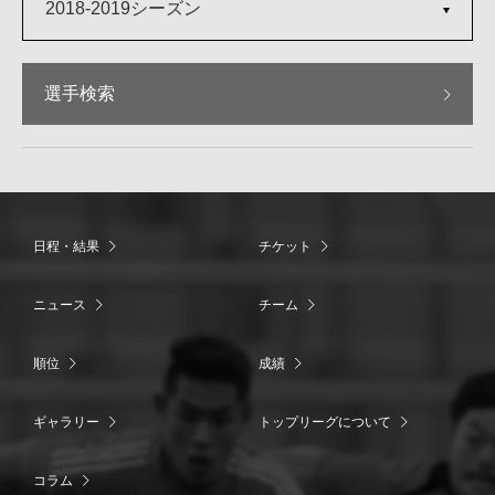
2018-2019シーズン
選手検索
日程・結果
チケット
ニュース
チーム
順位
成績
ギャラリー
トップリーグについて
コラム