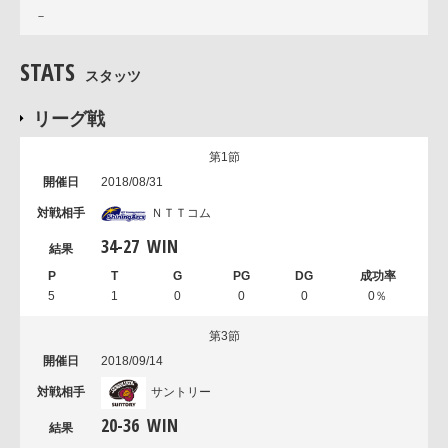
－
STATS
スタッツ
リーグ戦
第1節
2018/08/31
ＮＴＴコム
34
-
27
WIN
5
1
0
0
0
0％
第3節
2018/09/14
サントリー
20
-
36
WIN