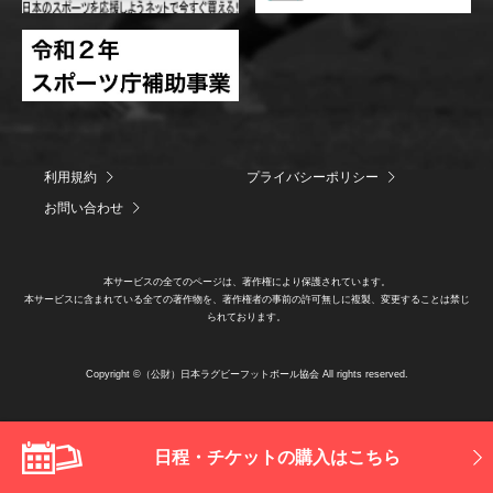
利用規約
プライバシーポリシー
お問い合わせ
本サービスの全てのページは、著作権により保護されています。
本サービスに含まれている全ての著作物を、著作権者の事前の許可無しに複製、変更することは禁じ
られております。
Copyright ©（公財）日本ラグビーフットボール協会 All rights reserved.
日程・チケットの購入はこちら