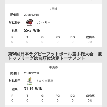
3回戦
2018/12/15
サントリー
55
-
5
WIN
0
0
0
0
0
0％
第56回日本ラグビーフットボール選手権大会 兼
トップリーグ総合順位決定トーナメント
準決勝
2018/12/08
トヨタ自動車
31
-
19
WIN
0
0
0
0
0
0％