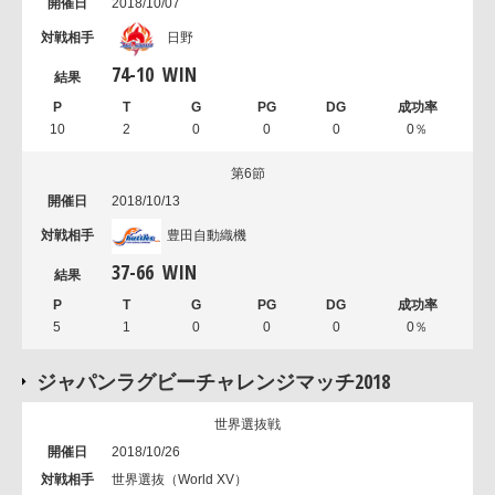
2018/10/07
日野
74
-
10
WIN
10
2
0
0
0
0％
第6節
2018/10/13
豊田自動織機
37
-
66
WIN
5
1
0
0
0
0％
ジャパンラグビーチャレンジマッチ2018
世界選抜戦
2018/10/26
世界選抜（World XV）