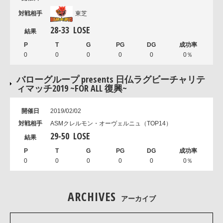
東芝
28
-
33
LOSE
0
0
0
0
0
0％
バローグループ presents 日仏ラグビーチャリテ
ィマッチ2019 ~FOR ALL 復興~
2019/02/02
ASMクレルモン・オーヴェルニュ（TOP14）
29
-
50
LOSE
0
0
0
0
0
0％
ARCHIVES
アーカイブ