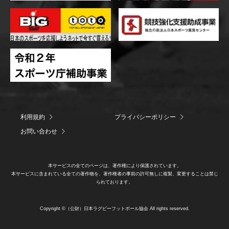
利用規約
プライバシーポリシー
お問い合わせ
本サービスの全てのページは、著作権により保護されています。
本サービスに含まれている全ての著作物を、著作権者の事前の許可無しに複製、変更することは禁じ
られております。
Copyright ©（公財）日本ラグビーフットボール協会 All rights reserved.