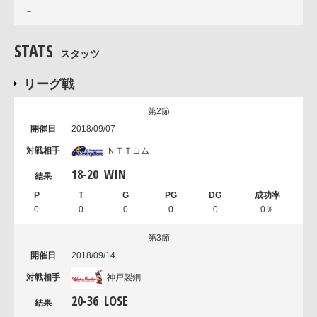
－
STATS
スタッツ
リーグ戦
第2節
2018/09/07
ＮＴＴコム
18
-
20
WIN
0
0
0
0
0
0％
第3節
2018/09/14
神戸製鋼
20
-
36
LOSE