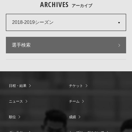
ARCHIVES
アーカイブ
2018-2019シーズン
選手検索
日程・結果
チケット
ニュース
チーム
順位
成績