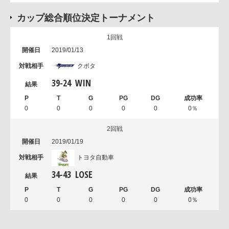
カップ総合順位決定トーナメント
1回戦
2019/01/13
クボタ
39
-
24
WIN
0
0
0
0
0
0％
2回戦
2019/01/19
トヨタ自動車
34
-
43
LOSE
0
0
0
0
0
0％