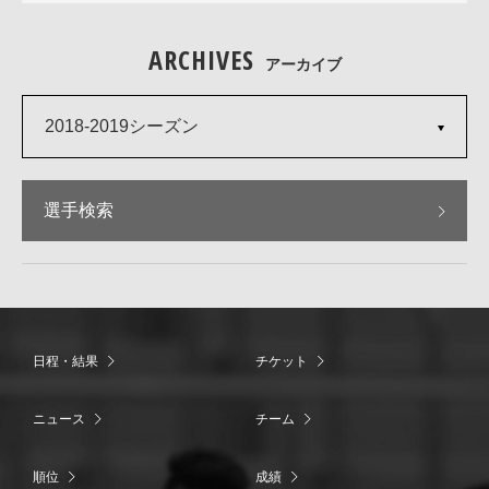
ARCHIVES
アーカイブ
2018-2019シーズン
選手検索
日程・結果
チケット
ニュース
チーム
順位
成績