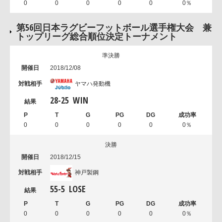
0
0
0
0
0
0％
第56回日本ラグビーフットボール選手権大会 兼
トップリーグ総合順位決定トーナメント
準決勝
2018/12/08
ヤマハ発動機
28
-
25
WIN
0
0
0
0
0
0％
決勝
2018/12/15
神戸製鋼
55
-
5
LOSE
0
0
0
0
0
0％