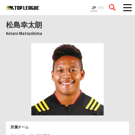
コラム
JP
EN
松島幸太朗
Kotaro Matsushima
所属チーム