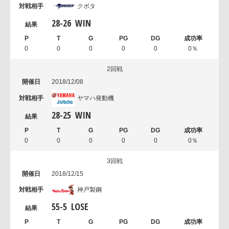
クボタ
28
-
26
WIN
0
0
0
0
0
0％
2回戦
2018/12/08
ヤマハ発動機
28
-
25
WIN
0
0
0
0
0
0％
3回戦
2018/12/15
神戸製鋼
55
-
5
LOSE