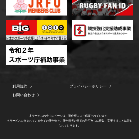
利用規約
プライバシーポリシー
お問い合わせ
本サービスの全てのページは、著作権により保護されています。
本サービスに含まれている全ての著作物を、著作権者の事前の許可無しに複製、変更することは禁じ
られております。