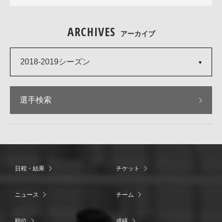
ARCHIVES
アーカイブ
2018-2019シーズン
選手検索
日程・結果
チケット
ニュース
チーム
順位
成績