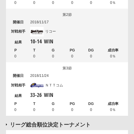
0
0
0
0
0
0％
第2節
2018/11/17
リコー
10
-
14
WIN
0
0
0
0
0
0％
第3節
2018/11/24
ＮＴＴコム
33
-
26
WIN
0
0
0
0
0
0％
リーグ総合順位決定トーナメント