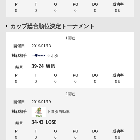
0
0
0
0
0
0％
カップ総合順位決定トーナメント
1回戦
2019/01/13
クボタ
39
-
24
WIN
0
0
0
0
0
0％
2回戦
2019/01/19
トヨタ自動車
34
-
43
LOSE
0
0
0
0
0
0％