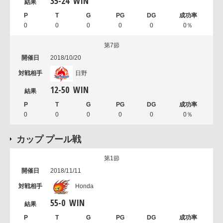
35
-
24
WIN
0
0
0
0
0
0％
第7節
2018/10/20
日野
12
-
50
WIN
0
0
0
0
0
0％
カップ プール戦
第1節
2018/11/11
Honda
55
-
0
WIN