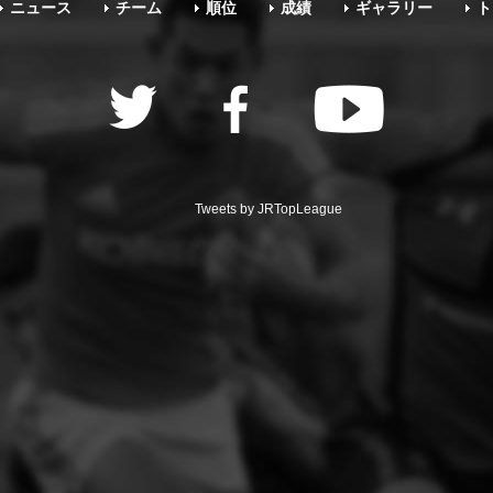
ニュース
チーム
順位
成績
ギャラリー
ト
Tweets by JRTopLeague