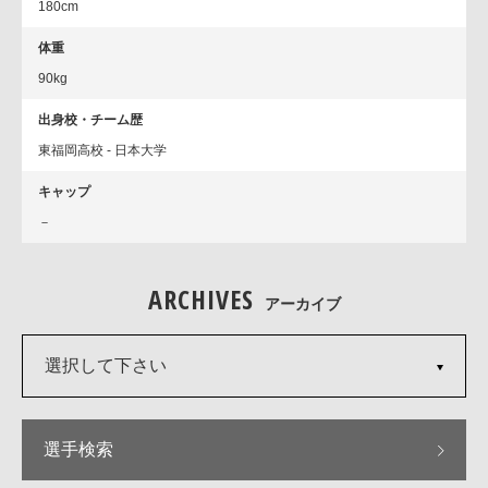
180cm
体重
90kg
出身校・チーム歴
東福岡高校 - 日本大学
キャップ
－
ARCHIVES
アーカイブ
選択して下さい
選手検索