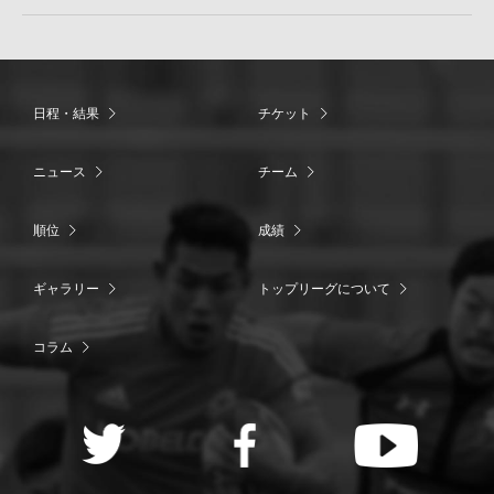
日程・結果
チケット
ニュース
チーム
順位
成績
ギャラリー
トップリーグについて
コラム