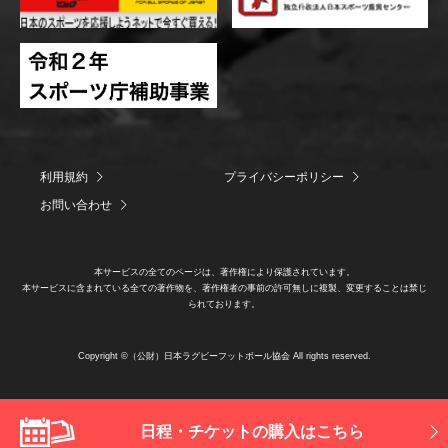
利用規約
プライバシーポリシー
お問い合わせ
本サービスの全てのページは、著作権により保護されています。
本サービスに含まれている全ての著作物を、著作権者の事前の許可無しに複製、変更することは禁じ
られております。
Copyright ©（公財）日本ラグビーフットボール協会 All rights reserved.
日程・チケットの購入はこちら