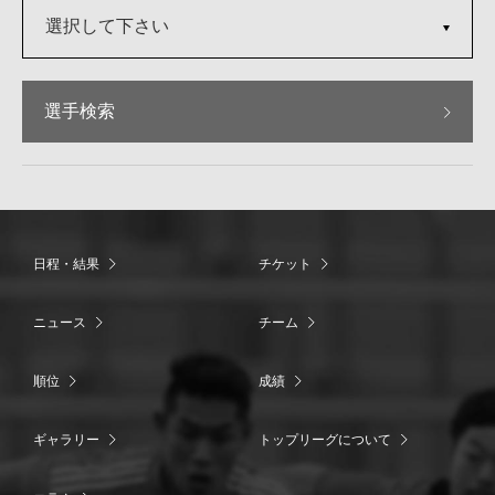
選択して下さい
選手検索
日程・結果
チケット
ニュース
チーム
順位
成績
ギャラリー
トップリーグについて