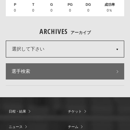
0
0
0
0
0
0％
ARCHIVES
アーカイブ
選択して下さい
選手検索
日程・結果
チケット
ニュース
チーム