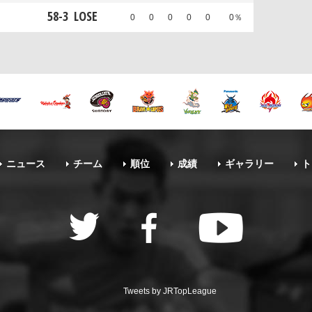
58
-
3
LOSE
0
0
0
0
0
0％
ニュース
チーム
順位
成績
ギャラリー
ト
Tweets by JRTopLeague