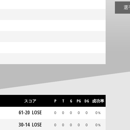
選
スコア
P
T
G
PG
DG
成功率
61
-
20
LOSE
0
0
0
0
0
0％
30
-
14
LOSE
0
0
0
0
0
0％