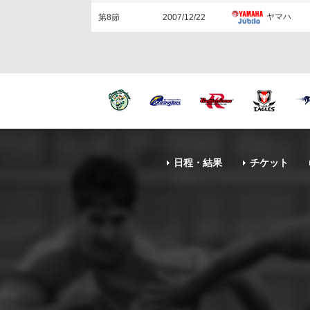
ヤマハ
第8節
2007/12/22
日程・結果
チケット