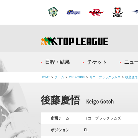
日程・結果
チケット
ニュ
HOME
チーム
2007-2008
リコーブラックラムズ
後藤慶悟
後藤慶悟
Keigo Gotoh
所属チーム
リコーブラックラムズ
ポジション
FL