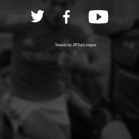
Tweets by JRTopLeague