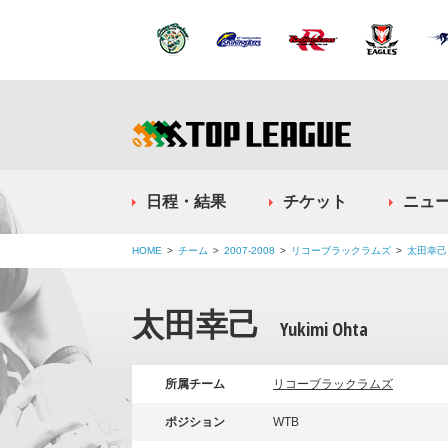
日程・結果
チケット
ニュ
HOME
チーム
2007-2008
リコーブラックラムズ
太田幸己
太田幸己
Yukimi Ohta
所属チーム
リコーブラックラムズ
ポジション
WTB