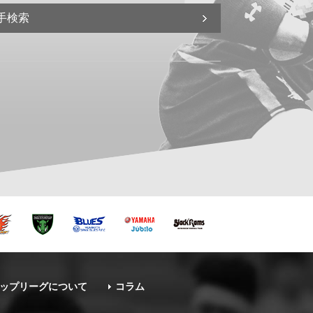
手検索
ップリーグについて
コラム