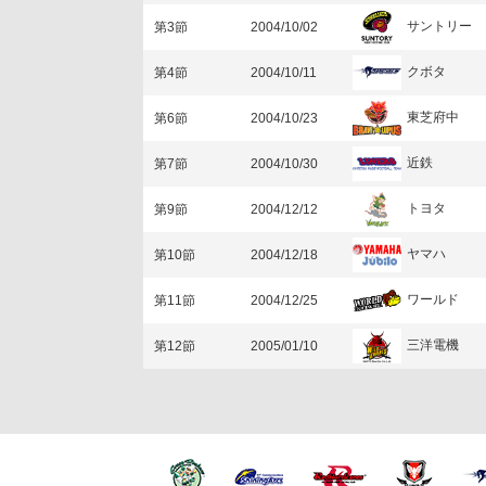
サントリー
第3節
2004/10/02
クボタ
第4節
2004/10/11
東芝府中
第6節
2004/10/23
近鉄
第7節
2004/10/30
トヨタ
第9節
2004/12/12
ヤマハ
第10節
2004/12/18
ワールド
第11節
2004/12/25
三洋電機
第12節
2005/01/10