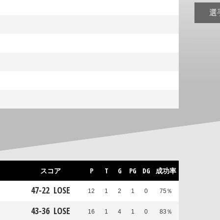
選
スコア
P
T
G
PG
DG
成功率
47
-
22
LOSE
12
1
2
1
0
75％
43
-
36
LOSE
16
1
4
1
0
83％