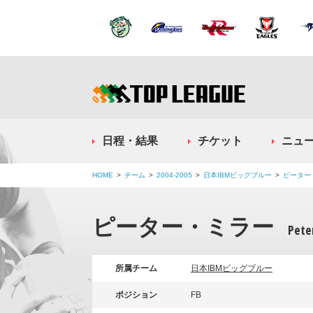
日程・結果
チケット
ニュ
HOME
チーム
2004-2005
日本IBMビッグブルー
ピーター
ピーター・ミラー
Peter
所属チーム
日本IBMビッグブルー
ポジション
FB