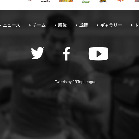
ニュース
チーム
順位
成績
ギャラリー
ト
Tweets by JRTopLeague