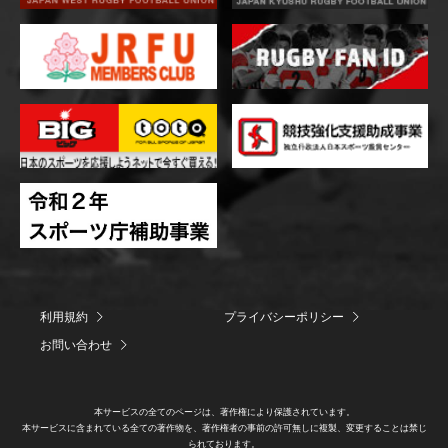
利用規約
プライバシーポリシー
お問い合わせ
本サービスの全てのページは、著作権により保護されています。
本サービスに含まれている全ての著作物を、著作権者の事前の許可無しに複製、変更することは禁じ
られております。