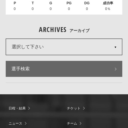
0
0
0
0
0
0％
ARCHIVES
アーカイブ
選択して下さい
選手検索
日程・結果
チケット
ニュース
チーム