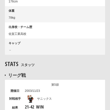
176cm
体重
78kg
出身校・チーム歴
佐賀工業高校
キャップ
－
STATS
スタッツ
リーグ戦
第5節
2003/11/23
サニックス
21
-
42
WIN