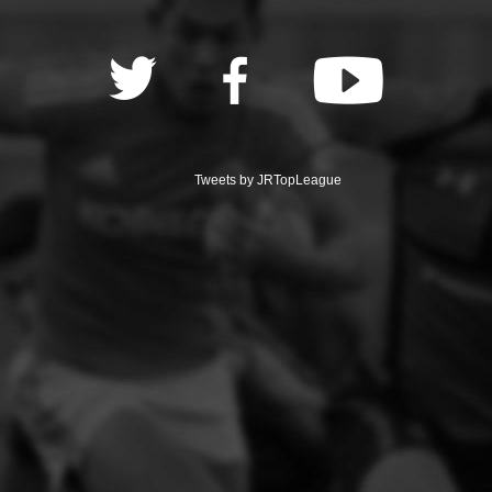
Tweets by JRTopLeague