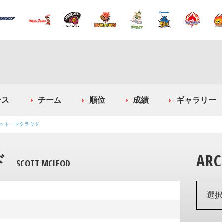
ース
チーム
順位
成績
ギャラリー
ット・マクラウド
ド
ARC
SCOTT MCLEOD
選