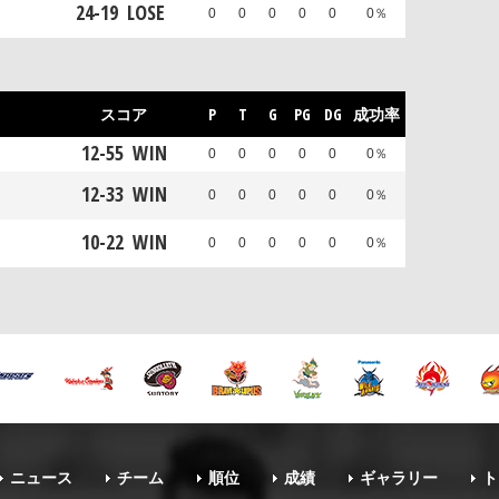
24
-
19
LOSE
0
0
0
0
0
0％
スコア
P
T
G
PG
DG
成功率
12
-
55
WIN
0
0
0
0
0
0％
12
-
33
WIN
0
0
0
0
0
0％
10
-
22
WIN
0
0
0
0
0
0％
ニュース
チーム
順位
成績
ギャラリー
ト