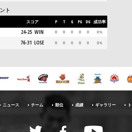
メント
スコア
P
T
G
PG
DG
成功率
24
-
25
WIN
0
0
0
0
0
0％
76
-
31
LOSE
0
0
0
0
0
0％
ニュース
チーム
順位
成績
ギャラリー
ト