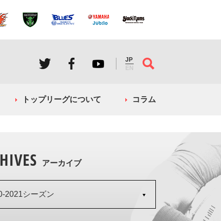
JP
EN
トップリーグについて
コラム
HIVES
アーカイブ
20-2021シーズン