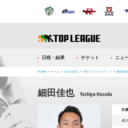
日程・結果
チケット
ニュ
HOME
チーム
2020-2021
NECグリーンロケッツ
細田佳也
細田佳也
Yoshiya Hosoda
所
ポ