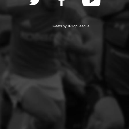
Tweets by JRTopLeague