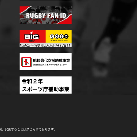
製、変更することは禁じられております。