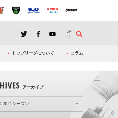
JP
EN
トップリーグについて
コラム
HIVES
アーカイブ
20-2021シーズン