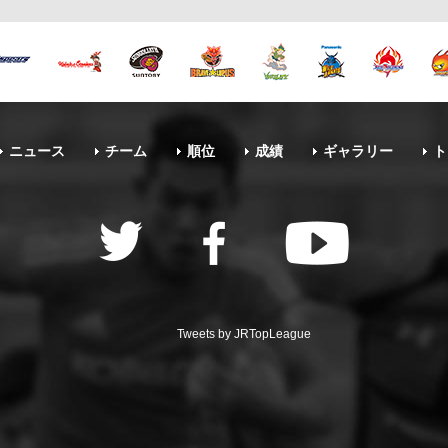
ニュース
チーム
順位
成績
ギャラリー
ト
Tweets by JRTopLeague