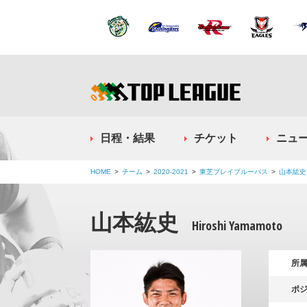
日程・結果
チケット
ニュ
HOME
チーム
2020-2021
東芝ブレイブルーパス
山本紘史
山本紘史
Hiroshi Yamamoto
所
ポ