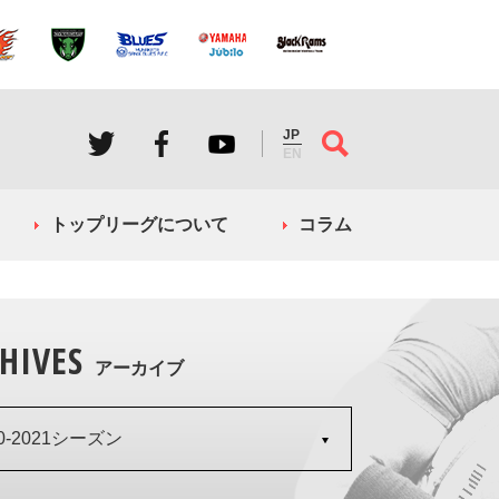
JP
EN
トップリーグについて
コラム
HIVES
アーカイブ
20-2021シーズン