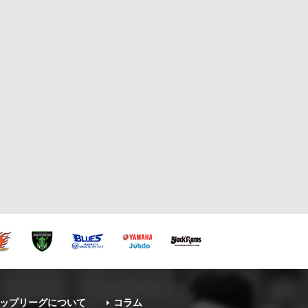
ップリーグについて
コラム