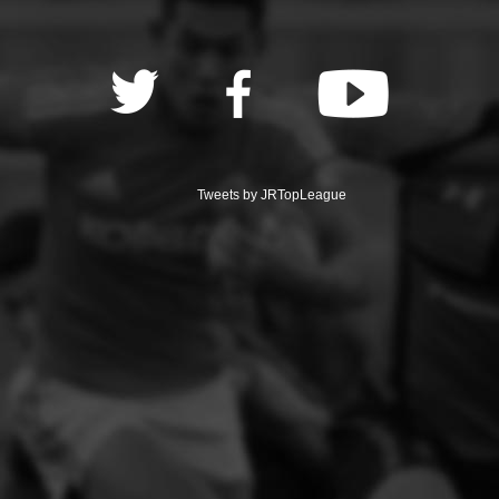
Tweets by JRTopLeague