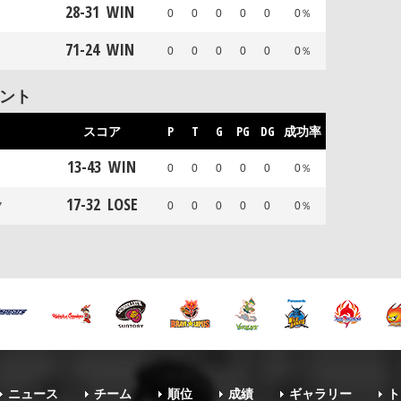
28
-
31
WIN
0
0
0
0
0
0％
71
-
24
WIN
0
0
0
0
0
0％
メント
スコア
P
T
G
PG
DG
成功率
13
-
43
WIN
0
0
0
0
0
0％
17
-
32
LOSE
ク
0
0
0
0
0
0％
ニュース
チーム
順位
成績
ギャラリー
ト