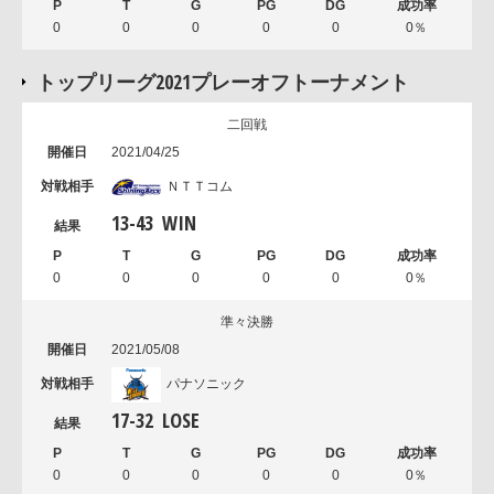
0
0
0
0
0
0％
トップリーグ2021プレーオフトーナメント
二回戦
2021/04/25
ＮＴＴコム
13
-
43
WIN
0
0
0
0
0
0％
準々決勝
2021/05/08
パナソニック
17
-
32
LOSE
0
0
0
0
0
0％