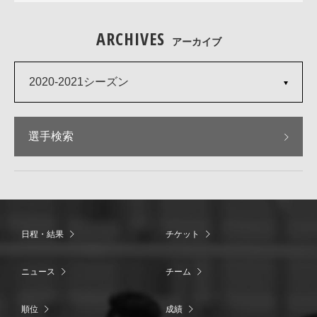
ARCHIVES
アーカイブ
2020-2021シーズン
選手検索
日程・結果
チケット
ニュース
チーム
順位
成績