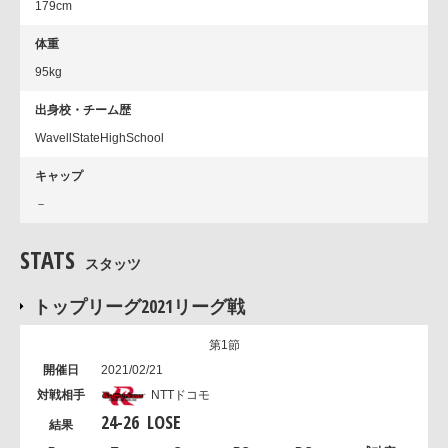
179cm
体重
95kg
出身校・チーム歴
WavellStateHighSchool
キャップ
－
STATS
スタッツ
トップリーグ2021リーグ戦
第1節
2021/02/21
NTTドコモ
24
-
26
LOSE