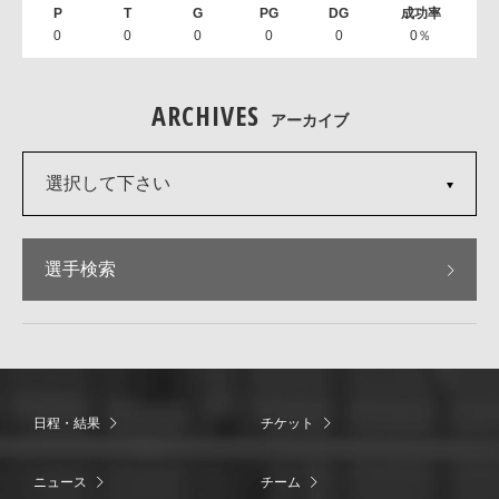
0
0
0
0
0
0％
ARCHIVES
アーカイブ
選択して下さい
選手検索
日程・結果
チケット
ニュース
チーム