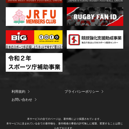
利用規約
プライバシーポリシー
お問い合わせ
本サービスの全てのページは、著作権により保護されています。
本サービスに含まれている全ての著作物を、著作権者の事前の許可無しに複製、変更することは禁じ
られております。