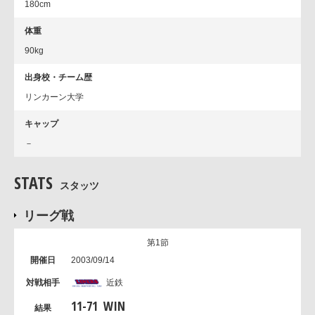
180cm
体重
90kg
出身校・チーム歴
リンカーン大学
キャップ
－
STATS
スタッツ
リーグ戦
第1節
2003/09/14
近鉄
11
-
71
WIN