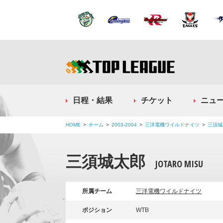
日程・結果
チケット
ニュ
HOME
チーム
2003-2004
三洋電機ワイルドナイツ
三須城
三須城太郎
JOTARO MISU
所属チーム
三洋電機ワイルドナイツ
ポジション
WTB