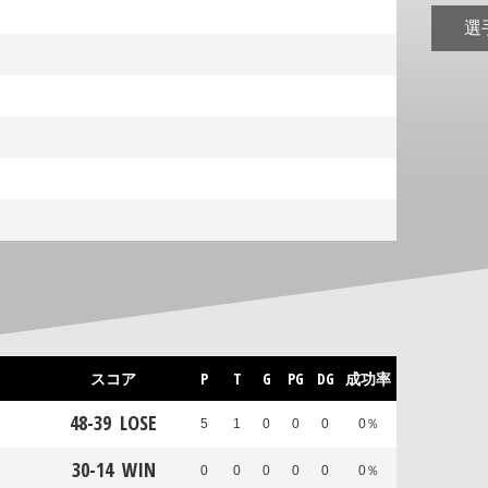
選
スコア
P
T
G
PG
DG
成功率
48
-
39
LOSE
5
1
0
0
0
0％
30
-
14
WIN
0
0
0
0
0
0％