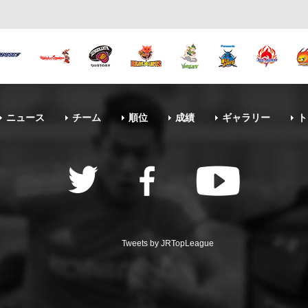
ニュース
チーム
順位
成績
ギャラリー
ト
Tweets by JRTopLeague