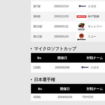
クボタ
第7節
2003/12/14
神戸製鋼
第8節
2003/12/20
サントリー
第10節
2004/01/11
リコー
第12節
2004/01/24
マイクロソフトカップ
No.
開催日
対戦チーム
クボタ
1回戦
2004/02/08
日本選手権
No.
開催日
対戦チーム
4回戦
2004/02/29
TOYOTA